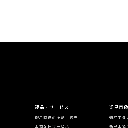
製品・サービス
衛星画
衛星画像の撮影・販売
衛星画像
画像配信サービス
衛星画像