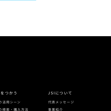
像をつかう
JSIについて
の活用シーン
代表メッセージ
の検索・購入方法
事業紹介