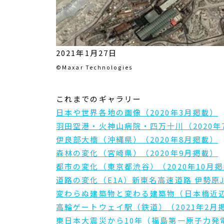
2021年1月27日
©Maxar Technologies
これまでのギャラリー
日本や世界各地の画像（2020年3月掲載）
羽田空港・火神山病院・四万十川（2020年
伊良部大橋（沖縄県）（2020年8月掲載）
森林の変化（宮崎県）（2020年9月掲載）
都市の変化（東京都渋谷）（2020年10月
道路の変化（E1A）新東名高速道路 伊勢原J
変わらぬ建築物と変わる建築物（日本橋近辺）
高輪ゲートウェイ駅（鉄道）（2021年2月
東日本大震災から10年（福島第一原子力発