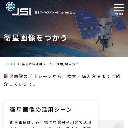
MENU
衛星画像をつかう
HOME
衛星画像活用シーン・検索/購入方法
衛星画像の活用シーンから、検索・購入方法までご紹
介しています。
衛星画像の活用シーン
衛星画像は、近年様々な業種や用途で活用