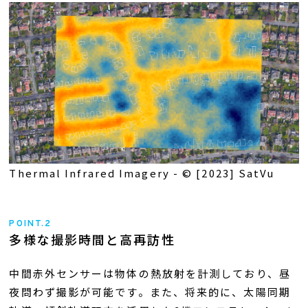
Thermal Infrared Imagery - © [2023] SatVu
POINT.2
多様な撮影時間と高再訪性
中間赤外センサーは物体の熱放射を計測しており、昼
夜問わず撮影が可能です。また、将来的に、太陽同期