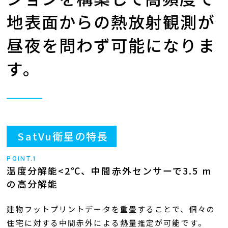
地表面からの熱放射観測が
昼夜を問わず可能になりま
す。
SatVu衛星の特長
POINT.1
温度分解能<2℃、中間赤外センサーで3.5 m
の高分解能
建物フットプリントデータを重畳することで、個々の
住宅に対する中間赤外による熱量推定が可能です。