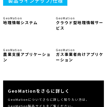
製品ラインナップ/仕様
GeoMation
GeoMation
地理情報システム
クラウド型地理情報サー
ビス
GeoMation
GeoMation
農業支援アプリケーショ
ガス事業者向けアプリケ
ン
ーション
GeoMationをさらに詳しく
GeoMationについてさらに詳しく知りたい方は、
GeoMation製品サイトをご覧ください。