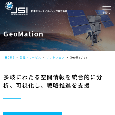
MENU
GeoMation
HOME
製品・サービス
ソフトウェア
GeoMation
多岐にわたる空間情報を統合的に分
析、可視化し、戦略推進を支援