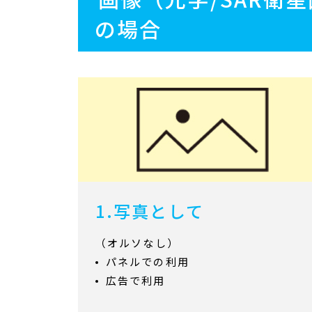
の場合
1.写真として
（オルソなし）
パネルでの利用
広告で利用