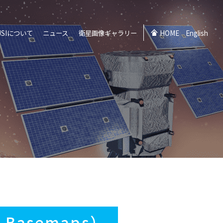
JSIについて
ニュース
衛星画像ギャラリー
HOME
English
Basemaps）