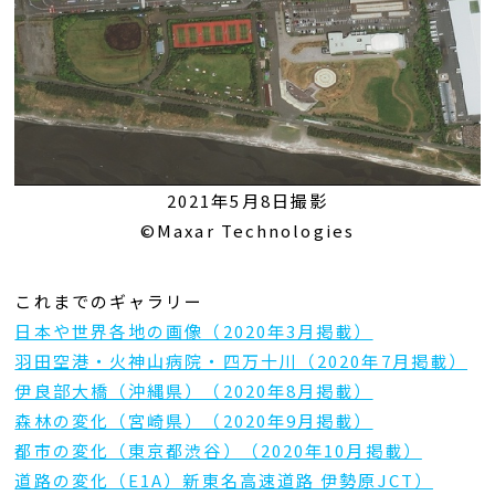
2021年5月8日撮影
©Maxar Technologies
これまでのギャラリー
日本や世界各地の画像（2020年3月掲載）
羽田空港・火神山病院・四万十川（2020年7月掲載）
伊良部大橋（沖縄県）（2020年8月掲載）
森林の変化（宮崎県）（2020年9月掲載）
都市の変化（東京都渋谷）（2020年10月掲載）
道路の変化（E1A）新東名高速道路 伊勢原JCT）