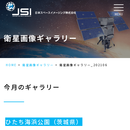
MENU
衛星画像ギャラリー
HOME
衛星画像ギャラリー
衛星画像ギャラリー_202106
今月のギャラリー
ひたち海浜公園（茨城県）