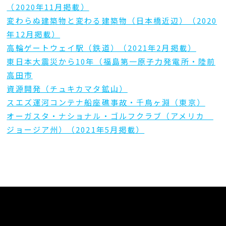
（2020年11月掲載）
変わらぬ建築物と変わる建築物（日本橋近辺）（2020
年12月掲載）
高輪ゲートウェイ駅（鉄道）（2021年2月掲載）
東日本大震災から10年（福島第一原子力発電所・陸前
高田市
資源開発（チュキカマタ鉱山）
スエズ運河コンテナ船座礁事故・千鳥ヶ淵（東京）
オーガスタ・ナショナル・ゴルフクラブ（アメリカ
ジョージア州）（2021年5月掲載）