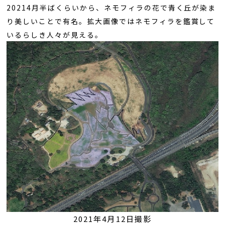
20214月半ばくらいから、ネモフィラの花で青く丘が染ま
り美しいことで有名。拡大画像ではネモフィラを鑑賞して
いるらしき人々が見える。
2021年4月12日撮影