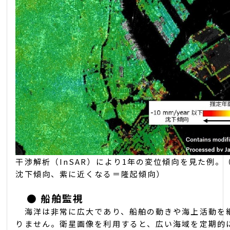
干渉解析（InSAR）により1年の変位傾向を見た例
沈下傾向、紫に近くなる＝隆起傾向）
●
船舶監視
海洋は非常に広大であり、船舶の動きや海上活動を
りません。衛星画像を利用すると、広い海域を定期的