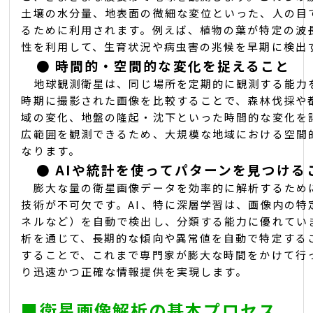
土壌の水分量、地表面の微細な変位といった、人の目
るために利用されます。例えば、植物の葉が特定の波
性を利用して、生育状況や病虫害の兆候を早期に検出
●
時間的・空間的な変化を捉えること
地球観測衛星は、同じ場所を定期的に観測する能力
時期に撮影された画像を比較することで、森林伐採や
域の変化、地盤の隆起・沈下といった時間的な変化を
広範囲を観測できるため、大規模な地域における空間
なります。
●
AIや統計を使ってパターンを見つける
膨大な量の衛星画像データを効率的に解析するために
技術が不可欠です。AI、特に深層学習は、画像内の特
ネルなど）を自動で検出し、分類する能力に優れてい
析を通じて、長期的な傾向や異常値を自動で特定する
することで、これまで専門家が膨大な時間をかけて行
り迅速かつ正確な情報提供を実現します。
■
衛星画像解析の基本プロセス