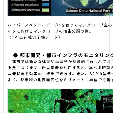
ハイパースペクトルデータ
*
を使ってマングローブ主の
ルタにおけるマングローブの植生分類の例。
（*Pixxel社実証機データ）
●
都市開発・都市インフラのモニタリン
都市では新たな建設や再開発が継続的に行われてお
重要になります。衛星画像を利用すると、異なる時期
開発状況を効率的に検出できます。また、SAR衛星デー
より、都市域の地表面変位をミリメートル単位で把握