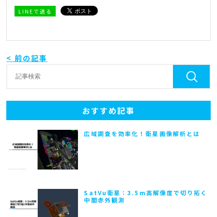
LINEで送る
< 前の記事
おすすめ記事
広域調査を効率化！衛星画像解析とは
SatVu衛星：3.5m高解像度で切り拓く
中間赤外観測