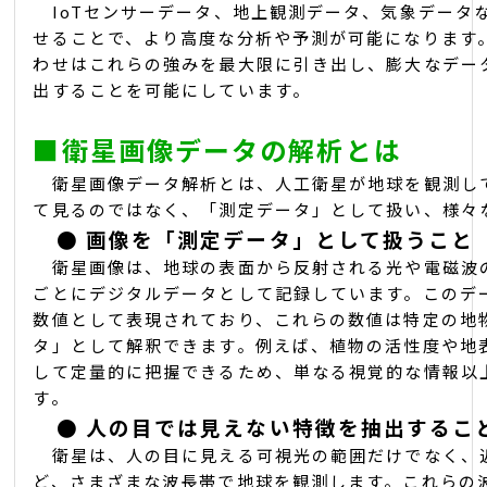
IoTセンサーデータ、地上観測データ、気象データ
せることで、より高度な分析や予測が可能になります。
わせはこれらの強みを最大限に引き出し、膨大なデー
出することを可能にしています。
■
衛星画像データの解析とは
衛星画像データ解析とは、人工衛星が地球を観測し
て見るのではなく、「測定データ」として扱い、様々
●
画像を「測定データ」として扱うこと
衛星画像は、地球の表面から反射される光や電磁波
ごとにデジタルデータとして記録しています。このデ
数値として表現されており、これらの数値は特定の地
タ」として解釈できます。例えば、植物の活性度や地
して定量的に把握できるため、単なる視覚的な情報以
す。
●
人の目では見えない特徴を抽出するこ
衛星は、人の目に見える可視光の範囲だけでなく、
ど、さまざまな波長帯で地球を観測します。これらの