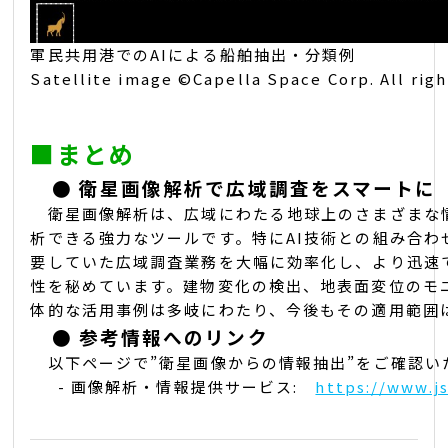
軍民共用港での
AI
による船舶抽出・分類例
Satellite image ©Capella Space Corp. All righ
■
まとめ
●
衛星画像解析で広域調査をスマートに
衛星画像解析は、広域にわたる地球上のさまざまな
析できる強力なツールです。特にAI技術との組み合わ
要していた広域調査業務を大幅に効率化し、より迅速
性を秘めています。建物変化の検出、地表面変位のモ
体的な活用事例は多岐にわたり、今後もその適用範囲
●
参考情報へのリンク
以下ページで”衛星画像からの情報抽出”をご確認い
- 画像解析・情報提供サービス:
https://www.j