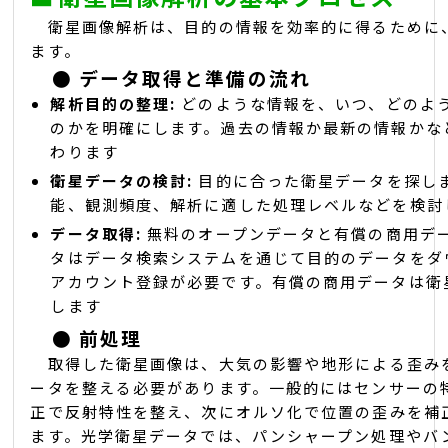
衛星画像解析は、目的の情報を効率的に得るために
ます。
●
データ取得と準備の流れ
解析目的の整理:
どのような情報を、いつ、どのよ
のかを明確にします。過去の情報か最新の情報かな
わります
衛星データの検討:
目的に合った衛星データを探し
能、観測頻度、解析に適した処理レベルなどを検討
データ取得:
無料のオープンデータと有償の商用デ
タはデータ検索システムを通じて目的のデータをダ
アカウント登録が必要です。有償の商用データは衛
します
●
前処理
取得した衛星画像は、大気の影響や地形による歪み
ータを整える必要があります。一般的にはセンサーの
正で反射特性を整え、次にオルソ化で位置の歪みを補
ます。光学衛星データでは、パンシャープン処理やバ