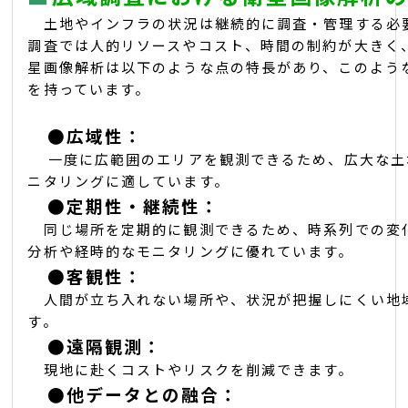
土地やインフラの状況は継続的に調査・管理する必
調査では人的リソースやコスト、時間の制約が大きく
星画像解析は以下のような点の特長があり、このよう
を持っています。
●
広域性：
一度に広範囲のエリアを観測できるため、広大な土
ニタリングに適しています。
●
定期性・継続性：
同じ場所を定期的に観測できるため、時系列での変
分析や経時的なモニタリングに優れています。
●
客観性：
人間が立ち入れない場所や、状況が把握しにくい地
す。
●
遠隔観測：
現地に赴くコストやリスクを削減できます。
●
他データとの融合：