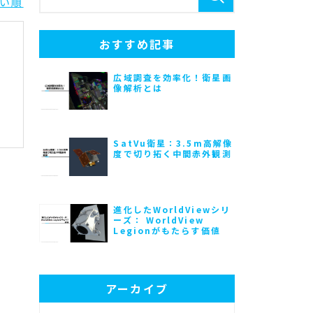
い順
おすすめ記事
広域調査を効率化！衛星画
像解析とは
SatVu衛星：3.5m高解像
度で切り拓く中間赤外観測
進化したWorldViewシリ
ーズ： WorldView
Legionがもたらす価値
アーカイブ