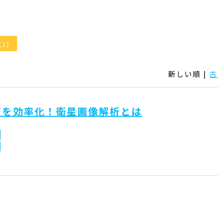
(1)
新しい順 |
古
査を効率化！衛星画像解析とは