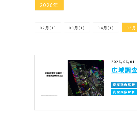
2026年
02月(1)
03月(1)
04月(1)
06月
2026/06/01
広域調
衛星画像解析
衛星画像解析