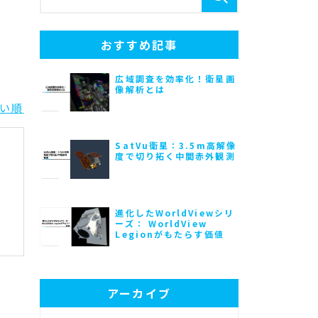
おすすめ記事
広域調査を効率化！衛星画
像解析とは
い順
SatVu衛星：3.5m高解像
度で切り拓く中間赤外観測
進化したWorldViewシリ
ーズ： WorldView
Legionがもたらす価値
アーカイブ