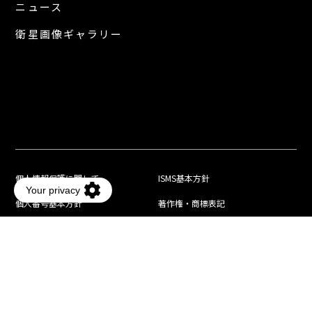
ニュース
衛星画像ギャラリー
個人情報保護に関して
ISMS基本方針
個人番号基本方針
著作権・商標表記
利用規約
© JAPAN SPACE IMAGING CORPORATION
HOME
サイトマップ