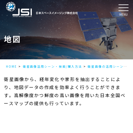
MENU
地図
HOME
衛星画像活用シーン・検索/購入方法
衛星画像の活用シーン
地
衛星画像から、経年変化や家形を抽出することによ
り、地図データの作成を効率よく行うことができま
す。高解像度かつ鮮度の高い画像を用いた日本全国ベ
ースマップの提供も行っています。